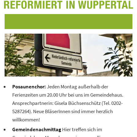
▼
Termine
Posaunenchor:
Jeden Montag außerhalb der
News
Ferienzeiten um 20.00 Uhr bei uns im Gemeindehaus.
Ansprechpartnerin: Gisela Büchsenschütz (Tel. 0202-
Gemeindebriefe
5287264). Neue BläserInnen sind immer herzlich
willkommen!
Gemeindenachmittag
Hier treffen sich im
▼