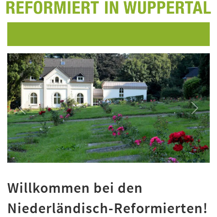
▼
Previous
Next
▼
Willkommen bei den
Niederländisch-Reformierten!